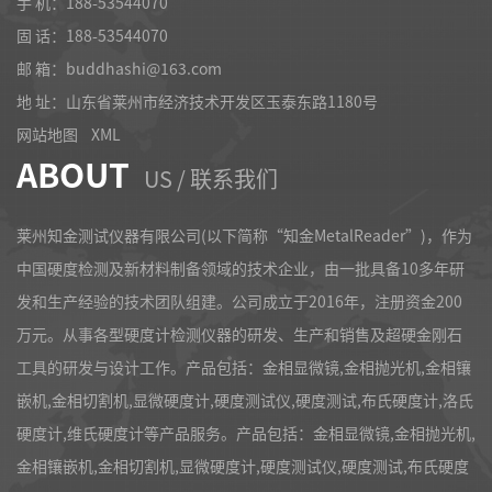
手 机：188-53544070
固 话：
188-53544070
邮 箱：buddhashi@163.com
地 址：山东省莱州市经济技术开发区玉泰东路1180号
网站地图
XML
ABOUT
US / 联系我们
莱州知金测试仪器有限公司(以下简称“知金MetalReader”)，作为
中国硬度检测及新材料制备领域的技术企业，由一批具备10多年研
发和生产经验的技术团队组建。公司成立于2016年，注册资金200
万元。从事各型硬度计检测仪器的研发、生产和销售及超硬金刚石
工具的研发与设计工作。产品包括：金相显微镜,金相抛光机,金相镶
嵌机,金相切割机,显微硬度计,硬度测试仪,硬度测试,布氏硬度计,洛氏
硬度计,维氏硬度计等产品服务。产品包括：金相显微镜,金相抛光机,
金相镶嵌机,金相切割机,显微硬度计,硬度测试仪,硬度测试,布氏硬度