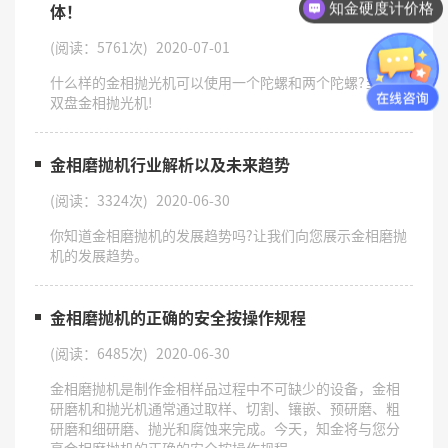
体！
知金硬度计价格
(阅读：5761次)
2020-07-01
什么样的金相抛光机可以使用一个陀螺和两个陀螺?当然是
双盘金相抛光机!
金相磨抛机行业解析以及未来趋势
(阅读：3324次)
2020-06-30
你知道金相磨抛机的发展趋势吗?让我们向您展示金相磨抛
机的发展趋势。
金相磨抛机的正确的安全按操作规程
(阅读：6485次)
2020-06-30
金相磨抛机是制作金相样品过程中不可缺少的设备，金相
研磨机和抛光机通常通过取样、切割、镶嵌、预研磨、粗
研磨和细研磨、抛光和腐蚀来完成。今天，知金将与您分
享金相磨抛机的正确的安全按操作规程。