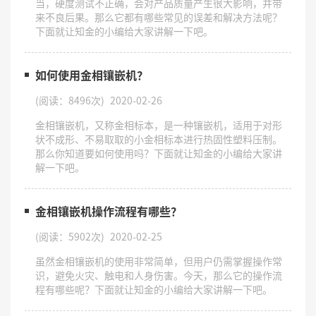
当，硬度测试不正确，会对产品质量产生很大影响，并带
来不良后果。那么它都有哪些常见的误差和解决方法呢？
下面就让知金的小编给大家讲解一下吧。
如何使用金相镶嵌机？
(阅读：8496次)
2020-02-26
金相镶嵌机，又称金相标本，是一种镶嵌机，适用于对形
状不成形、不易取取的小金相标本进行热固性塑料压制。
那么你知道要如何使用吗？下面就让知金的小编给大家讲
解一下吧。
金相镶嵌机操作流程有哪些？
(阅读：5902次)
2020-02-25
​虽然金相镶嵌机的使用非常简单，但用户仍需掌握操作常
识，避免火灾、触电和人身伤害。今天，那么它的操作流
程有哪些呢？下面就让知金的小编给大家讲解一下吧。