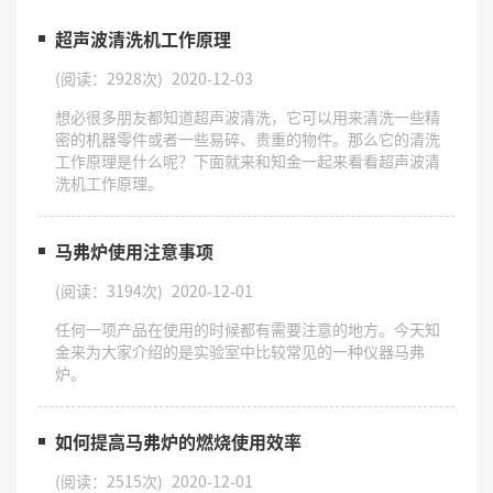
超声波清洗机工作原理
(阅读：2928次)
2020-12-03
​想必很多朋友都知道超声波清洗，它可以用来清洗一些精
密的机器零件或者一些易碎、贵重的物件。那么它的清洗
工作原理是什么呢？下面就来和知金一起来看看超声波清
洗机工作原理。
马弗炉使用注意事项
(阅读：3194次)
2020-12-01
​任何一项产品在使用的时候都有需要注意的地方。今天知
金来为大家介绍的是实验室中比较常见的一种仪器马弗
炉。
如何提高马弗炉的燃烧使用效率
(阅读：2515次)
2020-12-01