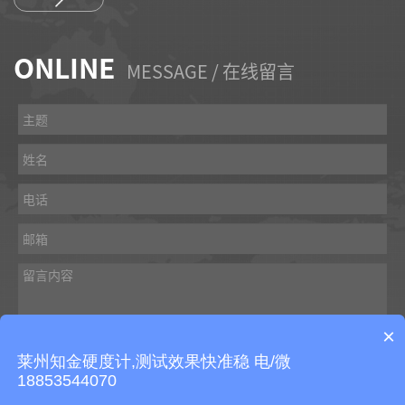
ONLINE
MESSAGE / 在线留言
×
莱州知金硬度计,测试效果快准稳 电/微
18853544070
提交