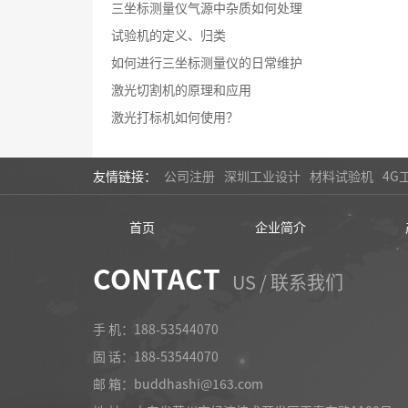
三坐标测量仪气源中杂质如何处理
试验机的定义、归类
如何进行三坐标测量仪的日常维护
激光切割机的原理和应用
激光打标机如何使用？
友情链接：
公司注册
深圳工业设计
材料试验机
4G
首页
企业简介
CONTACT
US / 联系我们
手 机：188-53544070
固 话：
188-53544070
邮 箱：buddhashi@163.com