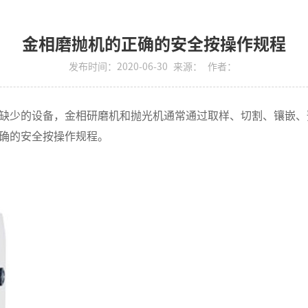
金相磨抛机的正确的安全按操作规程
发布时间：2020-06-30
来源：
作者：
缺少的设备，金相研磨机和抛光机通常通过取样、切割、镶嵌、
确的安全按操作规程。