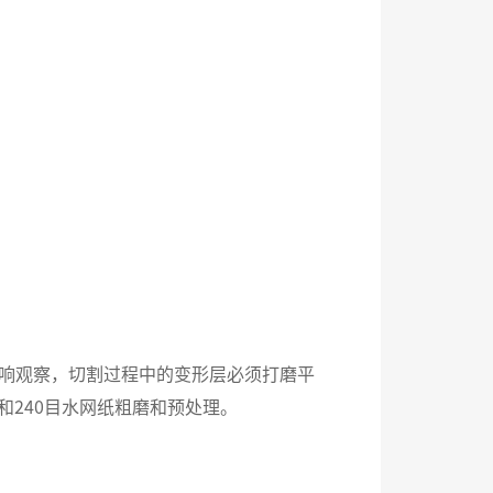
响观察，切割过程中的变形层必须打磨平
和240目水网纸粗磨和预处理。