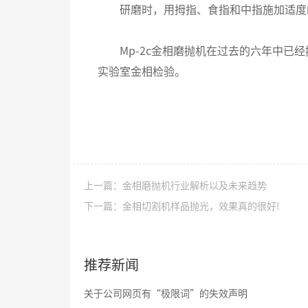
研磨时，用拇指、食指和中指施加适度
Mp-2c金相磨抛机在过去的六年中已经
实验室金相检验。
上一篇：金相磨抛机行业解析以及未来趋势
下一篇：金相切割机样品抛光，效果真的很好!
推荐新闻
关于公司网页有“极限词”的失效声明