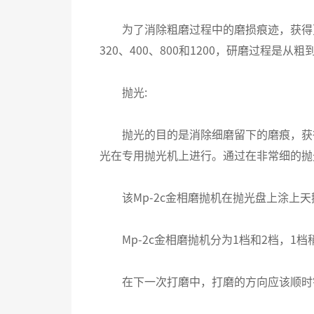
为了消除粗磨过程中的磨损痕迹，获得更
320、400、800和1200，研磨过程是从
抛光:
抛光的目的是消除细磨留下的磨痕，获得
光在专用抛光机上进行。通过在非常细的抛
该Mp-2c金相磨抛机在抛光盘上涂上天鹅
Mp-2c金相磨抛机分为1档和2档，1
在下一次打磨中，打磨的方向应该顺时针