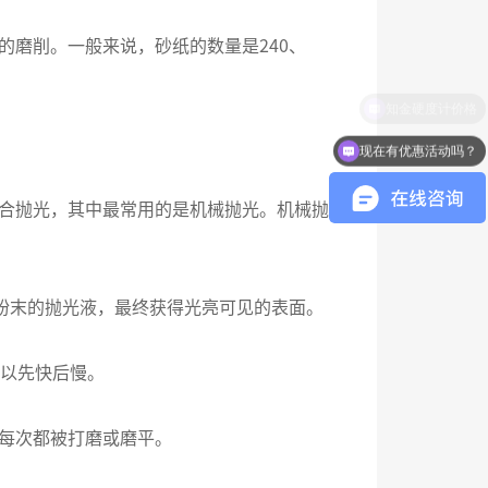
磨削。一般来说，砂纸的数量是240、
现在有优惠活动吗？
合抛光，其中最常用的是机械抛光。机械抛
3粉末的抛光液，最终获得光亮可见的表面。
可以先快后慢。
每次都被打磨或磨平。