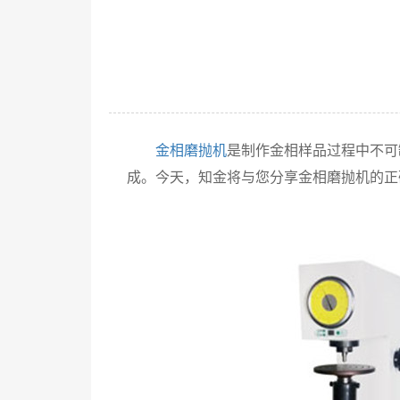
金相磨抛机
是制作金相样品过程中不可
成。今天，知金将与您分享金相磨抛机的正