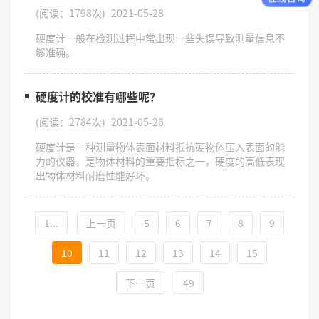
(阅读：1798次)
2021-05-28
硬度计一般在检测过程中常出现一些失误导致测量信息不
够准确。
硬度计的校准有哪些呢？
(阅读：2784次)
2021-05-26
硬度计是一种测量物体表面材料抵抗硬物体压入表面的能
力的仪器，是物体材料的重要指标之一，硬度的高低表现
出物体材料耐磨性能好坏。
1...
上一页
5
6
7
8
9
10
11
12
13
14
15
下一页
49