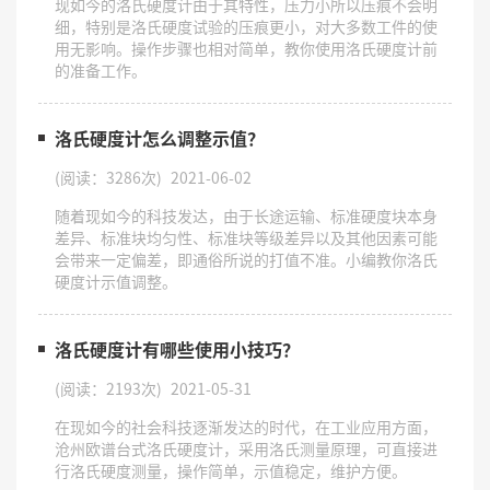
现如今的洛氏硬度计由于其特性，压力小所以压痕不会明
细，特别是洛氏硬度试验的压痕更小，对大多数工件的使
用无影响。操作步骤也相对简单，教你使用洛氏硬度计前
的准备工作。
洛氏硬度计怎么调整示值？
(阅读：3286次)
2021-06-02
随着现如今的科技发达，由于长途运输、标准硬度块本身
差异、标准块均匀性、标准块等级差异以及其他因素可能
会带来一定偏差，即通俗所说的打值不准。小编教你洛氏
硬度计示值调整。
洛氏硬度计有哪些使用小技巧？
(阅读：2193次)
2021-05-31
在现如今的社会科技逐渐发达的时代，在工业应用方面，
沧州欧谱台式洛氏硬度计，采用洛氏测量原理，可直接进
行洛氏硬度测量，操作简单，示值稳定，维护方便。