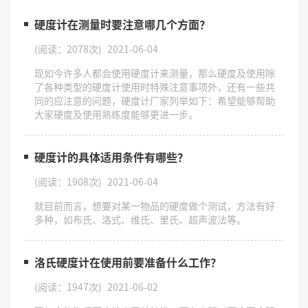
硬度计在测量时要注意哪几个方面？
(阅读：2078次)
2021-06-04
现如今许多人都会使用硬度计来测量，那么硬度及使用除
了各种类型的硬度计使用时特殊注意事项外，还有一些共
同的应注意的问题，硬度计厂家列举如下：希望能够帮助
大家硬度及使用熟练度能够更进一步。
硬度计的具体适用条件有哪些？
(阅读：1908次)
2021-06-04
就目前而言，想要对某一物品的硬度做个测试，方法有好
多种，如布氏、洛式、维氏、里氏、超声波法等。
洛氏硬度计在使用前要准备什么工作？
(阅读：1947次)
2021-06-02