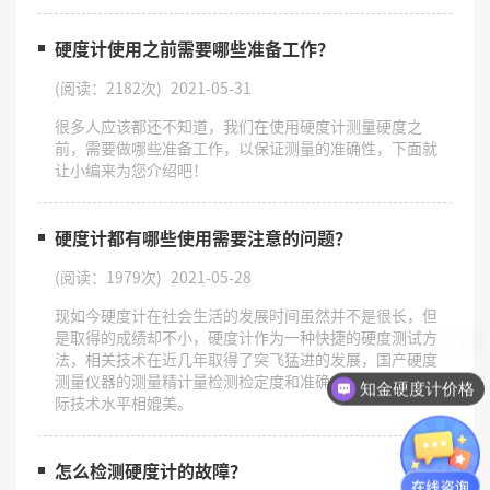
硬度计使用之前需要哪些准备工作？
(阅读：2182次)
2021-05-31
很多人应该都还不知道，我们在使用硬度计测量硬度之
前，需要做哪些准备工作，以保证测量的准确性，下面就
让小编来为您介绍吧！
硬度计都有哪些使用需要注意的问题？
(阅读：1979次)
2021-05-28
现如今硬度计在社会生活的发展时间虽然并不是很长，但
是取得的成绩却不小，硬度计作为一种快捷的硬度测试方
法，相关技术在近几年取得了突飞猛进的发展，国产硬度
测量仪器的测量精计量检测检定度和准确度已经能够和国
知金硬度计价格
际技术水平相媲美。
怎么检测硬度计的故障？