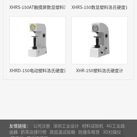
XHRS-150AT触摸屏数显塑料洛氏硬度计 （自动变荷）
XHRS-150数显塑料洛氏硬度计
XHRD-150电动塑料洛氏硬度计
XHR-150塑料洛氏硬度计
友情链接：
公司注册
深圳工业设计
材料试验机
4G工业路
由器
奶茶店排行榜
高低温试验箱
防撞车租赁
3D扫描仪