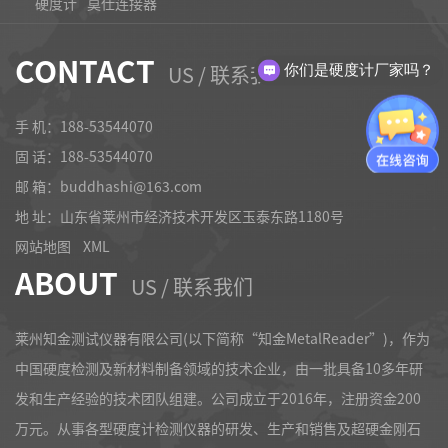
硬度计
莫仕连接器
CONTACT
US / 联系我们
你们是硬度计厂家吗？
知金硬度计价格
手 机：188-53544070
固 话：
188-53544070
邮 箱：buddhashi@163.com
地 址：山东省莱州市经济技术开发区玉泰东路1180号
网站地图
XML
ABOUT
US / 联系我们
莱州知金测试仪器有限公司(以下简称“知金MetalReader”)，作为
中国硬度检测及新材料制备领域的技术企业，由一批具备10多年研
发和生产经验的技术团队组建。公司成立于2016年，注册资金200
万元。从事各型硬度计检测仪器的研发、生产和销售及超硬金刚石