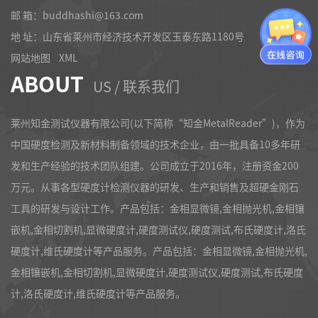
邮 箱：buddhashi@163.com
地 址：山东省莱州市经济技术开发区玉泰东路1180号
网站地图
XML
ABOUT
US / 联系我们
莱州知金测试仪器有限公司(以下简称“知金MetalReader”)，作为
中国硬度检测及新材料制备领域的技术企业，由一批具备10多年研
发和生产经验的技术团队组建。公司成立于2016年，注册资金200
万元。从事各型硬度计检测仪器的研发、生产和销售及超硬金刚石
工具的研发与设计工作。产品包括：金相显微镜,金相抛光机,金相镶
嵌机,金相切割机,显微硬度计,硬度测试仪,硬度测试,布氏硬度计,洛氏
硬度计,维氏硬度计等产品服务。产品包括：金相显微镜,金相抛光机,
金相镶嵌机,金相切割机,显微硬度计,硬度测试仪,硬度测试,布氏硬度
计,洛氏硬度计,维氏硬度计等产品服务。