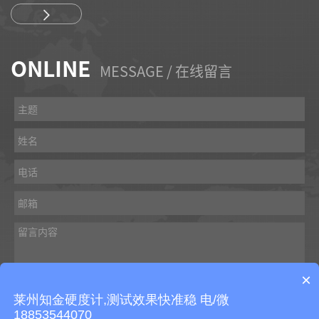
ONLINE
MESSAGE / 在线留言
×
莱州知金硬度计,测试效果快准稳 电/微
18853544070