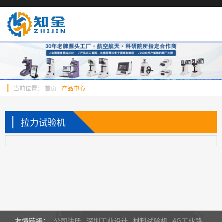
当前位置：
首页
-
产品中心
拉力试验机
友情链接：
公司注册
深圳工业设计
材料试验机
4G工业路