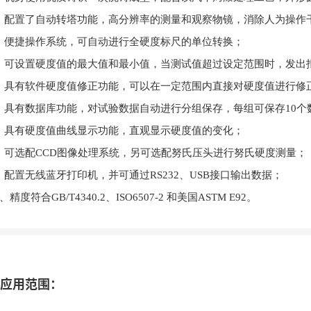
、配置了自动转塔功能，高分辨率的测量和观察物镜，消除人为操作
、便捷操作系统，可自动进行全硬度标尺的单位转换；
、可设置硬度值的最大值和最小值，当测试值超过设定范围时，发出
、具有软件硬度值修正功能，可以在一定范围内直接对硬度值进行修
、具有数据库功能，对试验数据自动进行分组保存，每组可保存10个数
、具有硬度值曲线显示功能，直观显示硬度值的变化；
、可选配CCD图像处理系统，另可选配努氏压头进行努氏硬度测量；
、配置无线蓝牙打印机，并可通过RS232、USB接口输出数据；
0、精度符合GB/T4340.2、ISO6507-2 和美国ASTM E92。
应用范围：