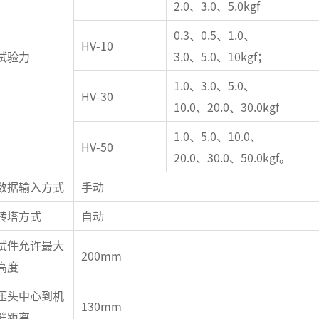
2.0、3.0、5.0kgf
0.3、0.5、1.0、
HV-10
试验力
3.0、5.0、10kgf；
1.0、3.0、5.0、
HV-30
10.0、20.0、30.0kgf
1.0、5.0、10.0、
HV-50
20.0、30.0、50.0kgf。
数据输入方式
手动
转塔方式
自动
试件允许最大
200mm
高度
压头中心到机
130mm
壁距离