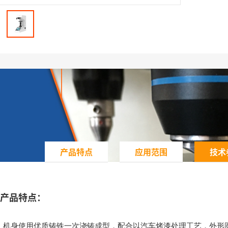
产品特点
应用范围
技术
产品特点：
、机身使用优质铸铁一次浇铸成型，配合以汽车烤漆处理工艺，外形