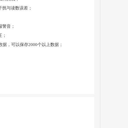
干扰与读数误差；
报警音；
正；
据，可以保存2000个以上数据；