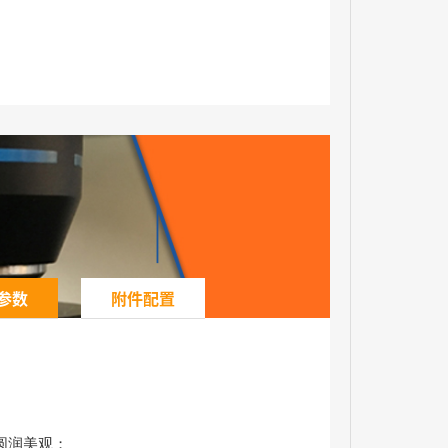
参数
附件配置
圆润美观；