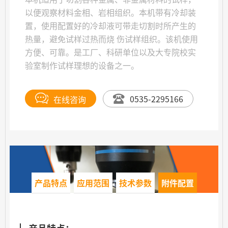
以便观察材料金相、岩相组织。本机带有冷却装
置，使用配置好的冷却液可带走切割时所产生的
热量，避免试样过热而烧 伤试样组织。该机使用
方便、可靠。是工厂、科研单位以及大专院校实
验室制作试样理想的设备之一。
在线咨询
0535-2295166
产品特点
应用范围
技术参数
附件配置
产品特点：