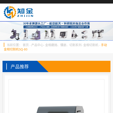
当前位置：
首页
-
产品中心
-
金相磨抛、镶嵌、切割系列
-
金相切割机
-
手动
金相切割机SQ-80
产品推荐