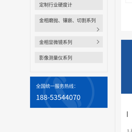
定制行业硬度计
金相磨抛、镶嵌、切割系列
金相显微镜系列
影像测量仪系列
全国统一服务热线：
188-53544070
1