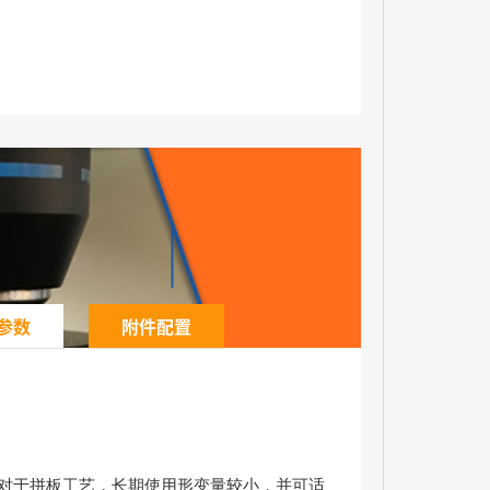
参数
附件配置
相对于拼板工艺，长期使用形变量较小，并可适