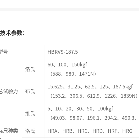
技术参数：
型号
HBRVS-187.5
60、100、150kgf
洛氏
（588、980、1471N）
15.625、31.25、62.5、125、187.5kgf
总试验力
布氏
（153.2、306.5、612.9、1226、1839N
5、10、20、30、50、100kgf
维氏
（49.03、98.07、196.1、294.2、490.3
标尺种类
洛氏
HRA、HRB、HRC、HRD、HRF、HRG