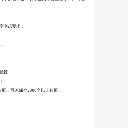
度测试要求；
；
警音；
；
据，可以保存2000个以上数据；