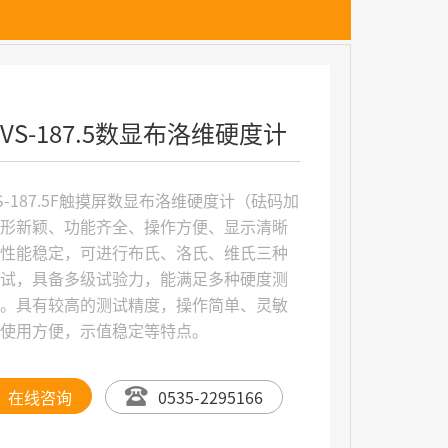
RVS-187.5数显布洛维硬度计
VS-187.5F触摸屏数显布洛维硬度计（砝码加
外形新颖、功能齐全、操作方便、显示清晰
、性能稳定，可进行布氏、洛氏、维氏三种
测试，具备多级试验力，能满足多种硬度测
求。具有较高的测试精度，操作简单、灵敏
、使用方便，示值稳定等特点。
在线咨询
0535-2295166