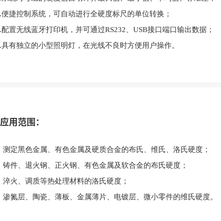
5.便捷控制系统，可自动进行全硬度标尺的单位转换；
6.配置无线蓝牙打印机，并可通过RS232、USB接口端口输出数据；
7.具有独立的小型照明灯，在光线不良时方便用户操作。
应用范围：
、测定黑色金属、有色金属及硬质合金的布氏、维氏、洛氏硬度；
、铸件、退火钢、正火钢、有色金属及软合金的布氏硬度；
、淬火、调质等热处理材料的洛氏硬度；
、渗氮层、陶瓷、薄板、金属薄片、电镀层、微小零件的维氏硬度。