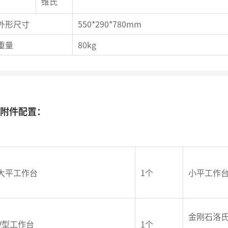
维氏
外形尺寸
550*290*780mm
重量
80kg
附件配置：
大平工作台
1个
小平工作
金刚石洛
V型工作台
1个