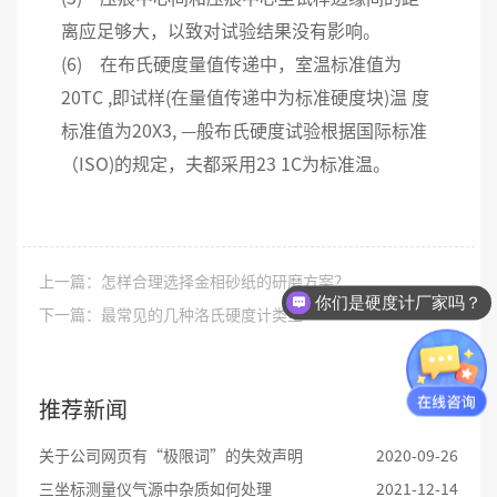
离应足够大，以致对试验结果没有影响。
(6) 在布氏硬度量值传递中，室温标准值为
20TC ,即试样(在量值传递中为标准硬度块)温 度
标准值为20X3, —般布氏硬度试验根据国际标准
（ISO)的规定，夫都采用23 1C为标准温。
上一篇：怎样合理选择金相砂纸的研磨方案？
你们是硬度计厂家吗？
下一篇：最常见的几种洛氏硬度计类型
推荐新闻
关于公司网页有“极限词”的失效声明
2020-09-26
三坐标测量仪气源中杂质如何处理
2021-12-14