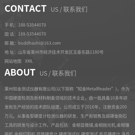
CONTACT
US / 联系我们
手 机：188-53544070
固 话：
188-53544070
邮 箱：buddhashi@163.com
地 址：山东省莱州市经济技术开发区玉泰东路1180号
网站地图
XML
ABOUT
US / 联系我们
莱州知金测试仪器有限公司(以下简称“知金MetalReader”)，作为
中国硬度检测及新材料制备领域的技术企业，由一批具备10多年研
发和生产经验的技术团队组建。公司成立于2016年，注册资金200
万元。从事各型硬度计检测仪器的研发、生产和销售及超硬金刚石
工具的研发与设计工作。产品包括：金相显微镜,金相抛光机,金相镶
嵌机,金相切割机,显微硬度计,硬度测试仪,硬度测试,布氏硬度计,洛氏