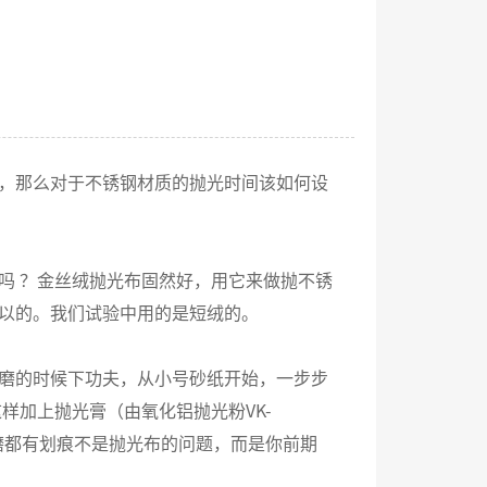
，那么对于不锈钢材质的抛光时间该如何设
吗 ？金丝绒抛光布固然好，用它来做抛不锈
以的。我们试验中用的是短绒的。
磨的时候下功夫，从小号砂纸开始，一步步
样加上抛光膏（由氧化铝抛光粉VK-
么磨都有划痕不是抛光布的问题，而是你前期