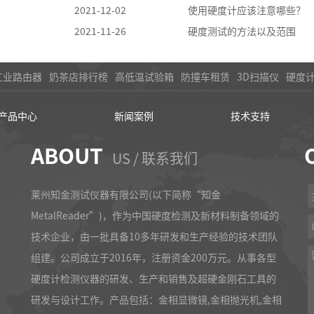
2021-12-02
使用硬度计应该注意哪些？
2021-11-26
硬度测试的方法以及范围
工业路由器
奶茶店排行榜
高低温试验箱
防撞车租赁
3D扫描仪
硬度
产品中心
新闻案例
技术支持
ABOUT
US / 联系我们
莱州知金测试仪器有限公司(以下简称“知金
MetalReader”)，作为中国硬度检测及新材料制备领域的
技术企业，由一批具备10多年研发和生产经验的技术团队
组建。公司成立于2016年，注册资金200万元。从事各型
硬度计检测仪器的研发、生产和销售及超硬金刚石工具的
研发与设计工作。产品包括：金相显微镜,金相抛光机,金相