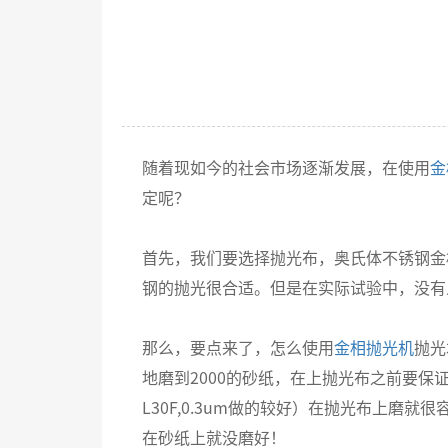
随着现如今的社会市场逐渐发展，在使用
金
定呢？
首先，我们要选择抛光布，奥氏体不锈钢金
钢的抛光很合适。但是在实际试验中，没有
那么，要点来了，怎么使用
金相抛光机
抛光
地磨到2000的砂纸，在上抛光布之前要保
L30F,0.3um做的较好）在抛光布上
在砂纸上就没磨好！