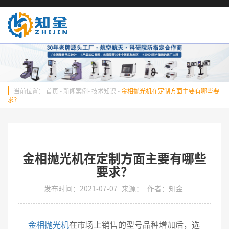
当前位置：
首页
-
新闻案例
-
技术知识
-
金相抛光机在定制方面主要有哪些要
求？
金相抛光机在定制方面主要有哪些
要求？
发布时间：2021-07-07
来源：
作者：知金
金相抛光机
在市场上销售的型号品种增加后，选