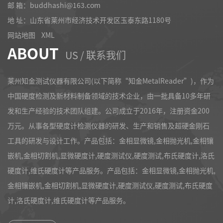
邮 箱：buddhashi@163.com
地 址：山东省莱州市经济技术开发区玉泰东路1180号
网站地图
XML
ABOUT
US / 联系我们
莱州知金测试仪器有限公司(以下简称“知金MetalReader”)，作为
中国硬度检测及新材料制备领域的技术企业，由一批具备10多年研
发和生产经验的技术团队组建。公司成立于2016年，注册资金200
万元。从事各型硬度计检测仪器的研发、生产和销售及超硬金刚石
工具的研发与设计工作。产品包括：金相显微镜,金相抛光机,金相镶
嵌机,金相切割机,显微硬度计,硬度测试仪,硬度测试,布氏硬度计,洛氏
硬度计,维氏硬度计等产品服务。产品包括：金相显微镜,金相抛光机,
金相镶嵌机,金相切割机,显微硬度计,硬度测试仪,硬度测试,布氏硬度
计,洛氏硬度计,维氏硬度计等产品服务。