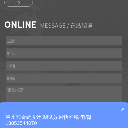
ONLINE
MESSAGE / 在线留言
×
莱州知金硬度计,测试效果快准稳 电/微
18853544070
提交