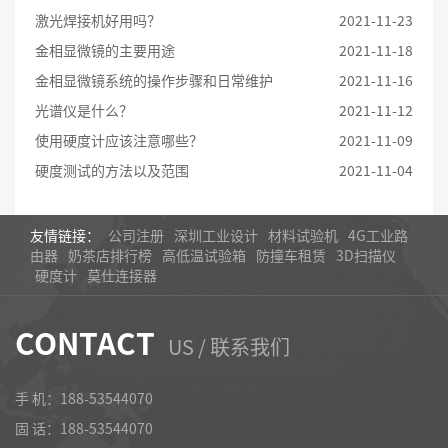
激光焊接机好用吗？
2021-11-23
金相显微镜的主要用途
2021-11-18
金相显微镜系统的操作步骤和日常维护
2021-11-16
光谱仪是什么？
2021-11-12
使用硬度计应该注意哪些？
2021-11-09
硬度测试的方法以及范围
2021-11-04
友情链接：
公司注册
深圳工业设计
材料试验机
4G工业路
由器
奶茶店排行榜
高低温试验箱
防撞车租赁
3D扫描仪
硬度计
莫仕连接器
CONTACT
US / 联系我们
手 机：188-53544070
固 话：
188-53544070