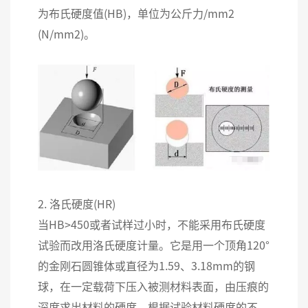
为布氏硬度值(HB)，单位为公斤力/mm2
(N/mm2)。
2. 洛氏硬度(HR)
当HB>450或者试样过小时，不能采用布氏硬度
试验而改用洛氏硬度计量。它是用一个顶角120°
的金刚石圆锥体或直径为1.59、3.18mm的钢
球，在一定载荷下压入被测材料表面，由压痕的
深度求出材料的硬度。根据试验材料硬度的不