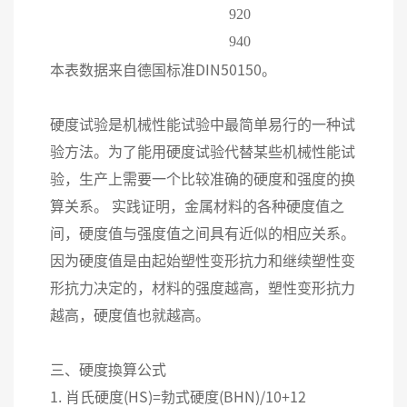
920
940
本表数据来自德国标准DIN50150。
硬度试验是机械性能试验中最简单易行的一种试
验方法。为了能用硬度试验代替某些机械性能试
验，生产上需要一个比较准确的硬度和强度的换
算关系。 实践证明，金属材料的各种硬度值之
间，硬度值与强度值之间具有近似的相应关系。
因为硬度值是由起始塑性变形抗力和继续塑性变
形抗力决定的，材料的强度越高，塑性变形抗力
越高，硬度值也就越高。
三、硬度換算公式
1. 肖氏硬度(HS)=勃式硬度(BHN)/10+12