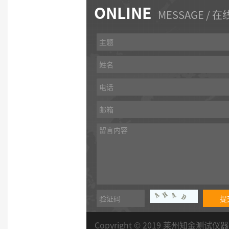
ONLINE
MESSAGE / 
提
Copyright © 2019 莱州知金测试