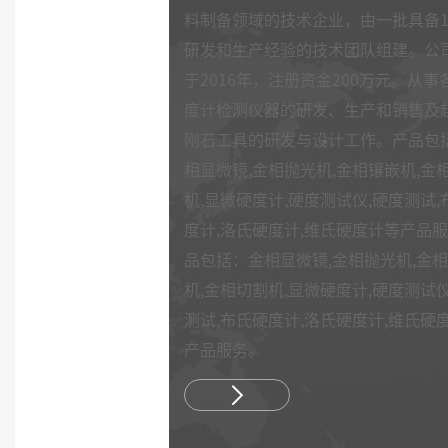
料制备领域的技术企业，由一批具备1
研发和生产经验的技术团队组建。公
于2016年，注册资金200万元。从事
度计检测仪器的研发、生产和销售及
刚石工具的研发与设计工作。产品包
相显微镜,金相抛光机,金相镶嵌机,金
机,显微硬度计,硬度测试仪,硬度测试,
度计,洛氏硬度计,维氏硬度计等产品
品包括：金相显微镜,金相抛光机,金
机,金相切割机,显微硬度计,硬度测试仪
测试,布氏硬度计,洛氏硬度计,维氏硬
产品服务。