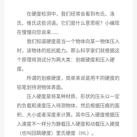
在硬度检测中，我们经常会看到布氏、洛
氏、维氏这些词语。它们是什么意思呢？小编现
在慢慢向您说来......
我们知道硬度是当一个物体向某一物体压入
时，该物体的抵抗能力。那么科学家们就根据这
个原理将测试分为两大类：划痕硬度和压入硬
度。
所谓的划痕硬度，简单来说是用不同硬度的
铅笔划待测物体表面。
压入硬度是将某种材质、形状的压头以一定
的负载和速度压入待测物体，然后根据压痕的面
积、大小或者深度来计算。其中压入硬度根据压
入速度不一样分为静载压入硬度和动载压入硬度
（也叫回跳硬度）里氏硬度（HL）。