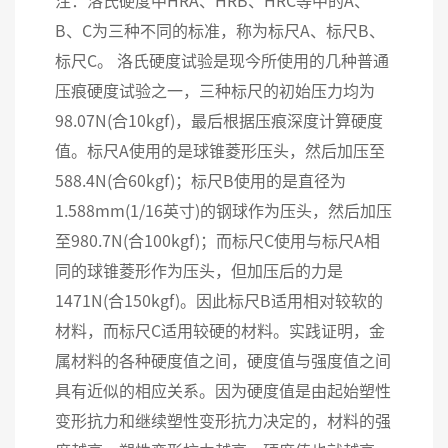
B、C为三种不同的标准，称为标尺A、标尺B、
标尺C。 洛氏硬度试验是现今所使用的几种普通
压痕硬度试验之一，三种标尺的初始压力均为
98.07N(合10kgf)，最后根据压痕深度计算硬度
值。标尺A使用的是球锥菱形压头，然后加压至
588.4N(合60kgf)；标尺B使用的是直径为
1.588mm(1/16英寸)的钢球作为压头，然后加压
至980.7N(合100kgf)；而标尺C使用与标尺A相
同的球锥菱形作为压头，但加压后的力是
1471N(合150kgf)。因此标尺B适用相对较软的
材料，而标尺C适用较硬的材料。实践证明，金
属材料的各种硬度值之间，硬度值与强度值之间
具有近似的相应关系。因为硬度值是由起始塑性
变形抗力和继续塑性变形抗力决定的，材料的强