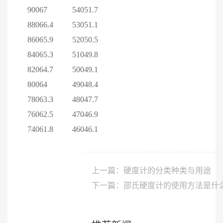
900
67
540
51.7
880
66.4
530
51.1
860
65.9
520
50.5
840
65.3
510
49.8
820
64.7
500
49.1
800
64
490
48.4
780
63.3
480
47.7
760
62.5
470
46.9
740
61.8
460
46.1
上一篇：硬度计的分类种类与用途
下一篇：邵氏硬度计的使用方法是什