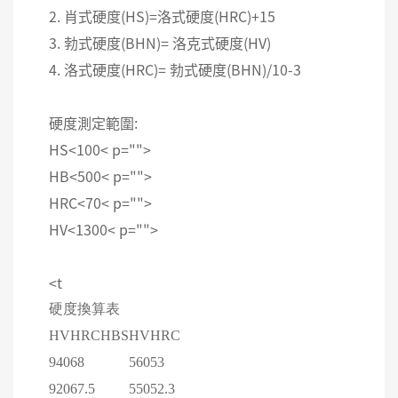
2. 肖式硬度(HS)=洛式硬度(HRC)+15
3. 勃式硬度(BHN)= 洛克式硬度(HV)
4. 洛式硬度(HRC)= 勃式硬度(BHN)/10-3
硬度測定範圍:
HS<100< p="">
HB<500< p="">
HRC<70< p="">
HV<1300< p="">
<t
硬度換算表
HV
HRC
HBS
HV
HRC
940
68
560
53
920
67.5
550
52.3