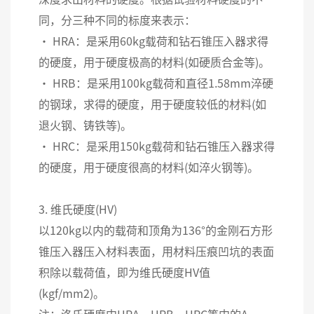
同，分三种不同的标度来表示：
• HRA：是采用60kg载荷和钻石锥压入器求得
的硬度，用于硬度极高的材料(如硬质合金等)。
• HRB：是采用100kg载荷和直径1.58mm淬硬
的钢球，求得的硬度，用于硬度较低的材料(如
退火钢、铸铁等)。
• HRC：是采用150kg载荷和钻石锥压入器求得
的硬度，用于硬度很高的材料(如淬火钢等)。
3. 维氏硬度(HV)
以120kg以内的载荷和顶角为136°的金刚石方形
锥压入器压入材料表面，用材料压痕凹坑的表面
积除以载荷值，即为维氏硬度HV值
(kgf/mm2)。
注：洛氏硬度中HRA、HRB、HRC等中的A、