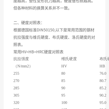
度越高，塑性变形抗力越高，硬度值也就越高。
但各种材料的换算关系并不一致。
二、硬度对照表：
根据德国标准DIN50150,以下是常用范围的钢材
抗拉强度与维氏硬度、布氏硬度、洛氏硬度的对
照表。
常用HV=HB=HRC硬度对照表
抗拉强度
维氏硬度
布氏
（N/mm2）
HV
HB
255
80
76.0
270
85
80.7
285
90
85.2
305
95
90.2
320
100
95.0