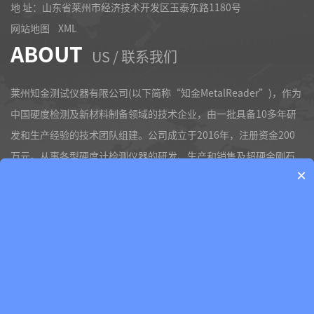
地 址：山东省莱州市经济技术开发区玉泰东路1180号
网站地图
XML
ABOUT
US / 联系我们
莱州知金测试仪器有限公司(以下简称“知金MetalReader”)，作为
中国硬度检测及新材料制备领域的技术企业，由一批具备10多年研
发和生产经验的技术团队组建。公司成立于2016年，注册资金200
万元。从事各型硬度计检测仪器的研发、生产和销售及超硬金刚石
×
工具的研发与设计工作。产品包括：金相显微镜,金相抛光机,金相镶
嵌机,金相切割机,显微硬度计,硬度测试仪,硬度测试,布氏硬度计,洛氏
硬度计,维氏硬度计等产品服务。产品包括：金相显微镜,金相抛光机,
金相镶嵌机,金相切割机,显微硬度计,硬度测试仪,硬度测试,布氏硬度
计,洛氏硬度计,维氏硬度计等产品服务。