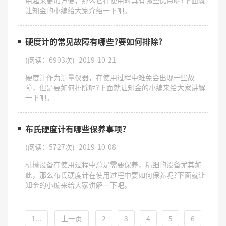
让知金的小编给大家介绍一下吧。
硬度计的常见故障有哪些?要如何排除?
(阅读：6903次)
2019-10-21
硬度计作为测量仪器，在使用过程中难免会出现一些故
障，但是要如何排除呢?下面就让知金的小编来给大家讲解
一下吧。
布氏硬度计有哪些保养事项?
(阅读：5727次)
2019-10-08
机械设备在使用过程中总是需要保养，精细的设备尤其如
此，那么布氏硬度计在使用过程中要如何保养呢?下面就让
知金的小编来给大家讲解一下吧。
1...
上一页
2
3
4
5
6