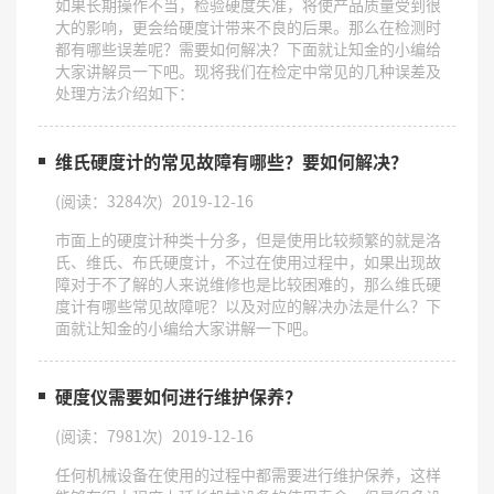
如果长期操作不当，检验硬度失准，将使产品质量受到很
大的影响，更会给硬度计带来不良的后果。那么在检测时
都有哪些误差呢？需要如何解决？下面就让知金的小编给
大家讲解员一下吧。现将我们在检定中常见的几种误差及
处理方法介绍如下：
维氏硬度计的常见故障有哪些？要如何解决？
(阅读：3284次)
2019-12-16
市面上的硬度计种类十分多，但是使用比较频繁的就是洛
氏、维氏、布氏硬度计，不过在使用过程中，如果出现故
障对于不了解的人来说维修也是比较困难的，那么维氏硬
度计有哪些常见故障呢？以及对应的解决办法是什么？下
面就让知金的小编给大家讲解一下吧。
硬度仪需要如何进行维护保养？
(阅读：7981次)
2019-12-16
任何机械设备在使用的过程中都需要进行维护保养，这样