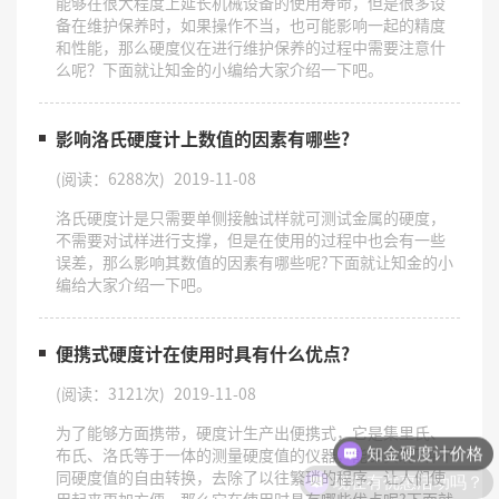
能够在很大程度上延长机械设备的使用寿命，但是很多设
备在维护保养时，如果操作不当，也可能影响一起的精度
和性能，那么硬度仪在进行维护保养的过程中需要注意什
么呢？下面就让知金的小编给大家介绍一下吧。
影响洛氏硬度计上数值的因素有哪些?
(阅读：6288次)
2019-11-08
洛氏硬度计是只需要单侧接触试样就可测试金属的硬度，
不需要对试样进行支撑，但是在使用的过程中也会有一些
误差，那么影响其数值的因素有哪些呢?下面就让知金的小
编给大家介绍一下吧。
便携式硬度计在使用时具有什么优点?
(阅读：3121次)
2019-11-08
知金硬度计价格
为了能够方面携带，硬度计生产出便携式，它是集里氏、
布氏、洛氏等于一体的测量硬度值的仪器，能够实现7种不
现在有优惠活动吗？
同硬度值的自由转换，去除了以往繁琐的程序，让人们使
用起来更加方便，那么它在使用时具有哪些优点呢?下面就