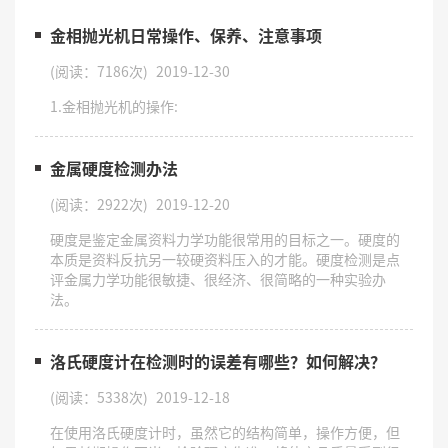
金相抛光机日常操作、保养、注意事项
(阅读：7186次)
2019-12-30
1.金相抛光机的操作:
金属硬度检测办法
(阅读：2922次)
2019-12-20
硬度是鉴定金属资料力学功能很常用的目标之一。硬度的
本质是资料反抗另一较硬资料压入的才能。硬度检测是点
评金属力学功能很敏捷、很经济、很简略的一种实验办
法。
洛氏硬度计在检测时的误差有哪些？如何解决？
(阅读：5338次)
2019-12-18
在使用洛氏硬度计时，虽然它的结构简单，操作方便，但