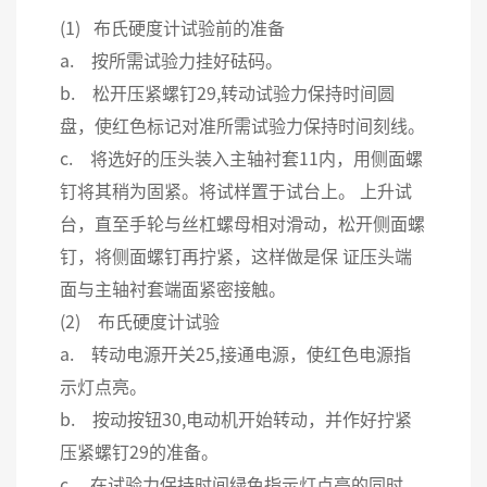
(1) 布氏硬度计试验前的准备
a. 按所需试验力挂好砝码。
b. 松开压紧螺钉29,转动试验力保持时间圆
盘，使红色标记对准所需试验力保持时间刻线。
c. 将选好的压头装入主轴衬套11内，用侧面螺
钉将其稍为固紧。将试样置于试台上。 上升试
台，直至手轮与丝杠螺母相对滑动，松开侧面螺
钉，将侧面螺钉再拧紧，这样做是保 证压头端
面与主轴衬套端面紧密接触。
(2) 布氏硬度计试验
a. 转动电源开关25,接通电源，使红色电源指
示灯点亮。
b. 按动按钮30,电动机开始转动，并作好拧紧
压紧螺钉29的准备。
c. 在试验力保持时间绿色指示灯点亮的同时，