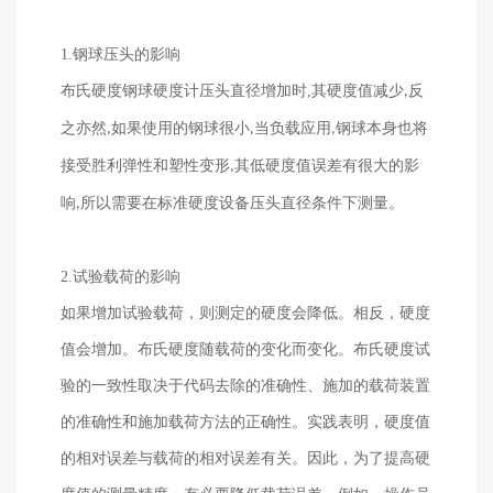
1.
钢球压头的影响
布氏硬度钢球硬度计压头直径增加时
,
其硬度值减少
反
,
之亦然
如果使用的钢球很小
当负载应用
钢球本身也将
,
,
,
接受胜利弹性和塑性变形
其低硬度值误差有很大的影
,
响
所以需要在标准硬度设备压头直径条件下测量。
,
2.
试验载荷的影响
如果增加试验载荷，则测定的硬度会降低。相反，硬度
值会增加。布氏硬度随载荷的变化而变化。布氏硬度试
验的一致性取决于代码去除的准确性、施加的载荷装置
的准确性和施加载荷方法的正确性。实践表明，硬度值
的相对误差与载荷的相对误差有关。因此，为了提高硬