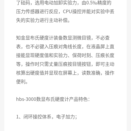
了砝码，选用电动加卸实验力，由0.5‰精度的
压力传感器进行反应，CPU操控并能对实验中丢
失的实验力进行主动补偿。
知金显布氏硬度计装备数显测微目镜，不必查
表，也不必键入压痕对角线长度，在液晶屏上直
接能显现硬度值和实验力、保荷时刻、压痕长度
等，操作时只需丈量压痕按目镜按钮，即可主动
核算出硬度值并显现在屏幕上，读数准确，操作
便利。
hbs-3000数显布氏硬度计产品特色：
1、闭环操控体系，电子加力；