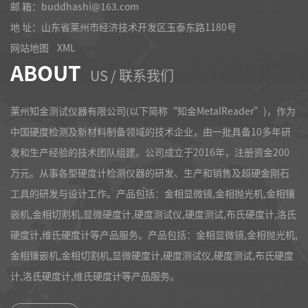
邮 箱：buddhashi@163.com
地 址：山东省莱州市经济技术开发区玉泰东路1180号
网站地图
XML
ABOUT
US / 联系我们
莱州知金测试仪器有限公司(以下简称“知金MetalReader”)，作为
中国硬度检测及新材料制备领域的技术企业，由一批具备10多年研
发和生产经验的技术团队组建。公司成立于2016年，注册资金200
万元。从事各型硬度计检测仪器的研发、生产和销售及超硬金刚石
工具的研发与设计工作。产品包括：金相显微镜,金相抛光机,金相镶
嵌机,金相切割机,显微硬度计,硬度测试仪,硬度测试,布氏硬度计,洛氏
硬度计,维氏硬度计等产品服务。产品包括：金相显微镜,金相抛光机,
金相镶嵌机,金相切割机,显微硬度计,硬度测试仪,硬度测试,布氏硬度
计,洛氏硬度计,维氏硬度计等产品服务。