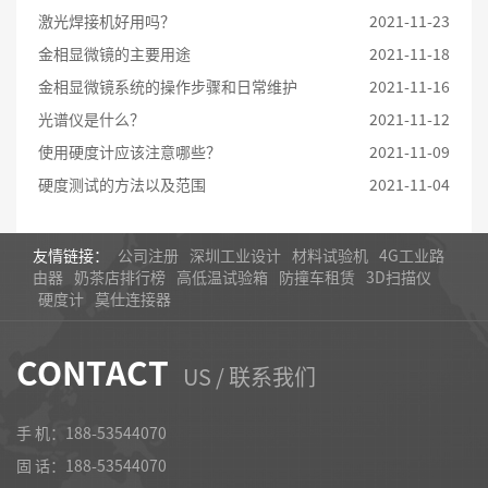
激光焊接机好用吗？
2021-11-23
金相显微镜的主要用途
2021-11-18
金相显微镜系统的操作步骤和日常维护
2021-11-16
光谱仪是什么？
2021-11-12
使用硬度计应该注意哪些？
2021-11-09
硬度测试的方法以及范围
2021-11-04
友情链接：
公司注册
深圳工业设计
材料试验机
4G工业路
由器
奶茶店排行榜
高低温试验箱
防撞车租赁
3D扫描仪
硬度计
莫仕连接器
CONTACT
US / 联系我们
手 机：188-53544070
固 话：
188-53544070