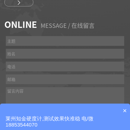
ONLINE
MESSAGE / 在线留言
×
莱州知金硬度计,测试效果快准稳 电/微
18853544070
提交