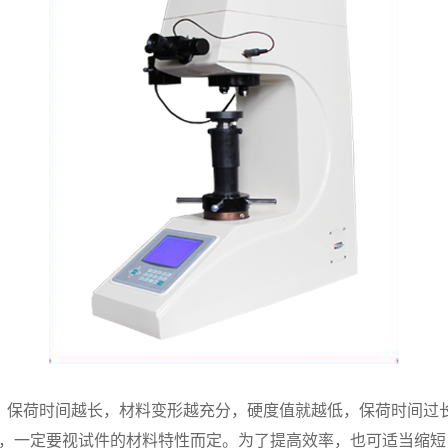
荷时间越长，材料变形越充分，硬度值就越低，保荷时间过长
，一定要视试件的材料特性而定。为了提高效率，也可适当缩短，