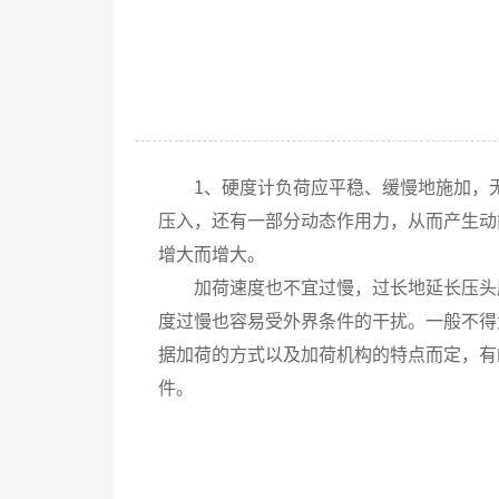
1、硬度计负荷应平稳、缓慢地施加，无
压入，还有一部分动态作用力，从而产生动
增大而增大。
加荷速度也不宜过慢，过长地延长压头压
度过慢也容易受外界条件的干扰。一般不得大
据加荷的方式以及加荷机构的特点而定，有
件。