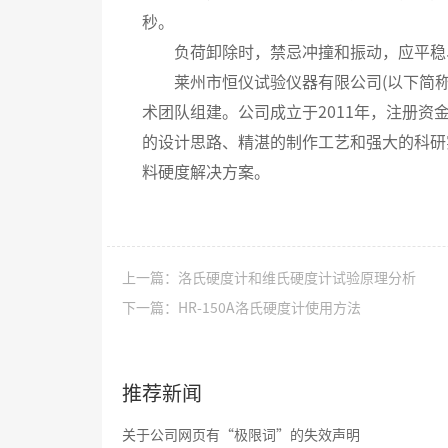
秒。
负荷卸除时，禁忌冲撞和振动，应平稳、
莱州市恒仪试验仪器有限公司(以下简称“
术团队组建。公司成立于2011年，注册资
的设计思路、精湛的制作工艺和强大的科研
料硬度解决方案。
上一篇：洛氏硬度计和维氏硬度计试验原理分析
下一篇：HR-150A洛氏硬度计使用方法
推荐新闻
关于公司网页有“极限词”的失效声明