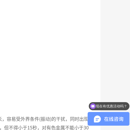
现在有优惠活动吗？
你们是硬度计厂家吗？
，容易受外界条件(振动)的干扰，同时出现
但不得小于15秒，对有色金属不能小于30