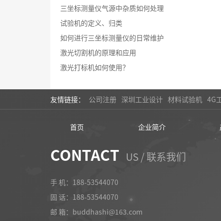
三坐标测量仪气源中杂质如何处理
试验机的定义、归类
如何进行三坐标测量仪的日常维护
激光切割机的原理和应用
激光打标机如何使用？
友情链接：
公司注册
深圳工业设计
材料试验机
4G
首页
企业简介
CONTACT
US / 联系我们
手 机：188-53544070
固 话：
188-53544070
邮 箱：buddhashi@163.com