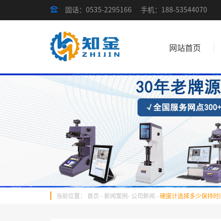
固话：0535-2295166
手机：188-53544070
网站首页
当前位置：
首页
-
新闻案例
-
公司新闻
-
硬度计选择多少保持时