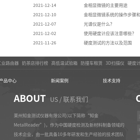
2021-12-14
金相显微镜的主要用途
2021-12-10
金相显微镜系统的操作步骤
2021-12-07
光谱仪是什么？
2021-12-02
使用硬度计应该注意哪些？
2021-11-26
硬度测试的方法以及范围
工业路由器
奶茶店排行榜
高低温试验箱
防撞车租赁
3D扫描仪
硬度
产品中心
新闻案例
技术支持
ABOUT
US / 联系我们
莱州知金测试仪器有限公司(以下简称“知金
MetalReader”)，作为中国硬度检测及新材料制备领域的
技术企业，由一批具备10多年研发和生产经验的技术团队